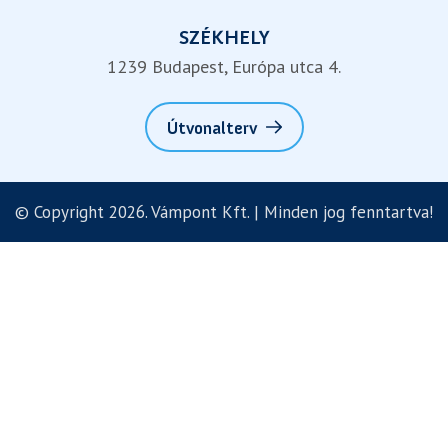
SZÉKHELY
1239 Budapest, Európa utca 4.
Útvonalterv
© Copyright 2026. Vámpont Kft. | Minden jog fenntartva!